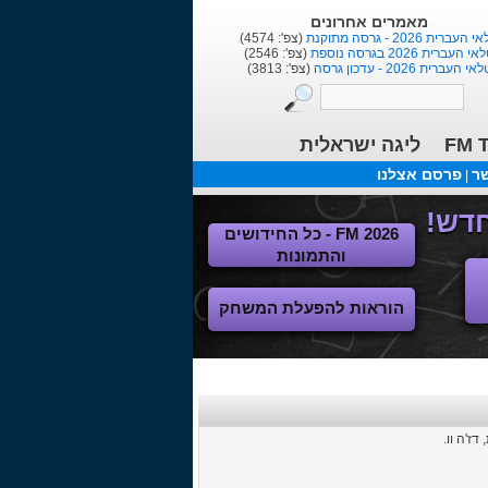
מאמרים אחרונים
העברית 2026 - גרסה מתוקנת
(צפ': 4574)
י העברית 2026 בגרסה נוספת
(צפ': 2546)
אי העברית 2026 - עדכון גרסה
(צפ': 3813)
FM T
ליגה ישראלית
שר
פרסם אצלנו
|
FM 2026 - כל החידושים
והתמונות
הוראות להפעלת המשחק