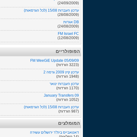
(24/09/2009)
עדכון העברות 15/08 (לכל הגרסאות)
(28/08/2009)
DB אגדות
(24/08/2009)
FM Israel FC
(12/08/2009)
הפופולריים
FM WeeGiE Update 05/09/09
(3223 הורדות)
עדכון קיץ 2009 גרסה 2
(1948 הורדות)
עדכון העברות ינואר
(1170 הורדות)
January Transfers 09
(1052 הורדות)
עדכון העברות 15/08 (לכל הגרסאות)
(987 הורדות)
המומלצים
דאטאבייס בית"ר ירושלים עשירה
(14 המלצות)