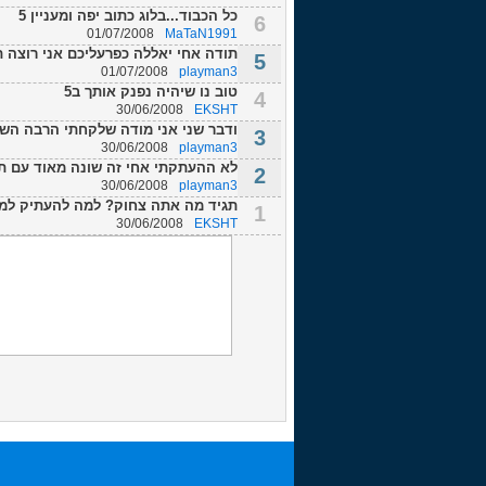
כל הכבוד...בלוג כתוב יפה ומעניין 5
6
01/07/2008
MaTaN1991
תודה אחי יאללה כפרעליכם אני רוצה ת
5
01/07/2008
playman3
טוב נו שיהיה נפנק אותך ב5
4
30/06/2008
EKSHT
ודבר שני אני מודה שלקחתי הרבה השרא
3
30/06/2008
playman3
לא ההעתקתי אחי זה שונה מאוד עם תשי
2
30/06/2008
playman3
תגיד מה אתה צחוק? למה להעתיק למה ללכלך ו
1
30/06/2008
EKSHT