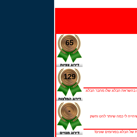
65
129
 בהשראת הבלוג שלו מחבר הבלוג
-
שיהייה לי כמה שיותר להט וחשק
ל הבלוג בפורומים שונים!