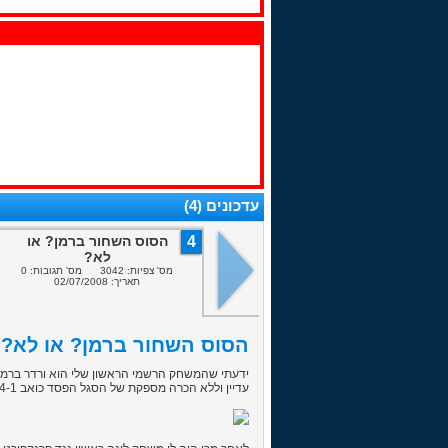
עדכונים (4)
4
הסוס השחור ברמן? או
לא?
מס' צפיות: 3042 מס' תגובות: 0
תאריך: 02/07/2008
הסוס השחור ברמן? או לא? (02/07/2008
ידעתי שהמשחק הרשמי הראשון שלי הוא ורדר ברמן ב
עדיין וללא הכרה מספקת של הסגל הפסד כואב 4-1 בחוץ...