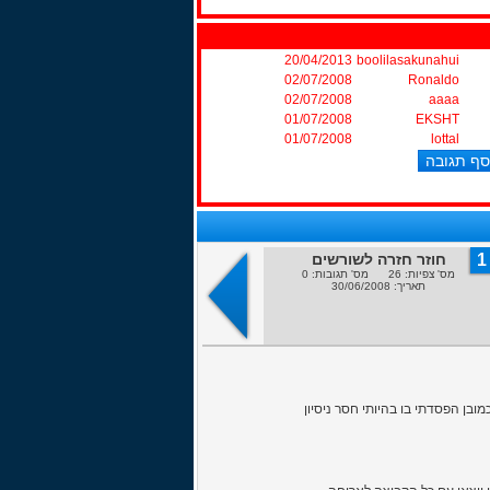
20/04/2013
boolilasakunahui
02/07/2008
Ronaldo
02/07/2008
aaaa
01/07/2008
EKSHT
01/07/2008
lottal
1
חוזר חזרה לשורשים
מס' צפיות: 26 מס' תגובות: 0
תאריך: 30/06/2008
בן הפסדתי בו בהיותי חסר ניסיון