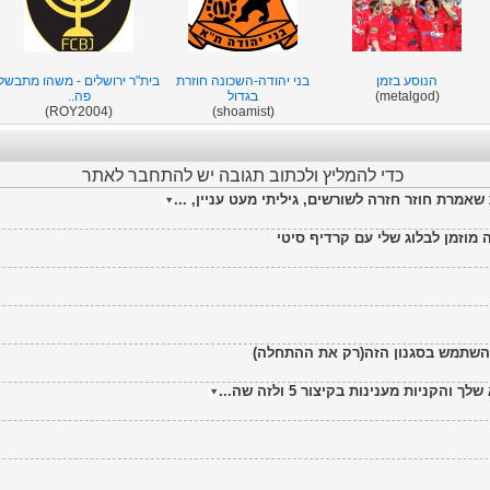
הנוסע בזמן
בני יהודה-השכונה חוזרת
בית"ר ירושלים - משהו מתבשל
(metalgod)
בגדול
פה..
(ROY2004)
(shoamist)
כדי להמליץ ולכתוב תגובה יש להתחבר לאתר
 מוזמן לבלוג שלי עם קרדיף סיטי
השתמש בסגנון הזה(רק את ההתחלה)
ניות מענינות בקיצור 5 ולזה שה...