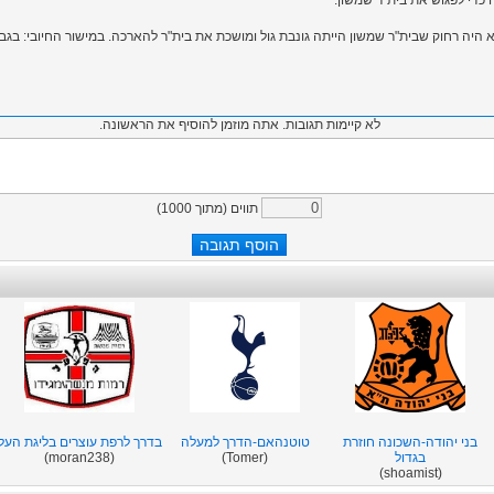
 כדי לפגוש את בית"ר שמשון:
 לא היה רחוק שבית"ר שמשון הייתה גונבת גול ומושכת את בית"ר להארכה. במישור החיובי: ב
לא קיימות תגובות. אתה מוזמן להוסיף את הראשונה.
תווים (מתוך
1000
)
בני יהודה-השכונה חוזרת
טוטנהאם-הדרך למעלה
בדרך לרפת עוצרים בליגת העל
בגדול
(Tomer)
(moran238)
(shoamist)