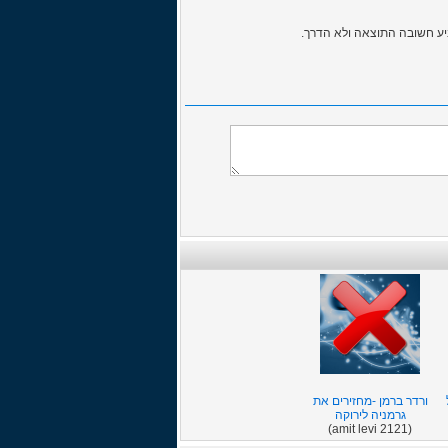
גביע חשובה התוצאה ולא הדרך.
ורדר ברמן -מחזירים את
גרמניה לירוקה
(amit levi 2121)