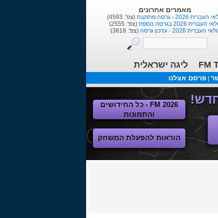
מאמרים אחרונים
העברית 2026 - גרסה מתוקנת
(צפ': 4593)
י העברית 2026 בגרסה נוספת
(צפ': 2555)
אי העברית 2026 - עדכון גרסה
(צפ': 3818)
FM T
ליגה ישראלית
שר
פרסם אצלנו
|
FM 2026 - כל החידושים
והתמונות
הוראות להפעלת המשחק