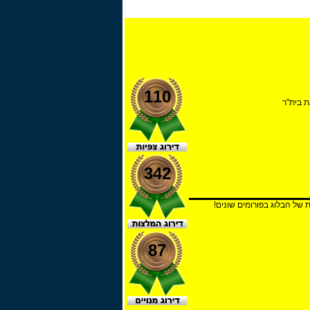
110
אע, שהתחיל את הקדנציה שלו ב-2007/08 והביא את בית"ר
342
ל הבלוג בפורומים שונים!
87