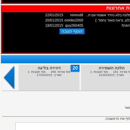
ת אחרונות
לצה בלוג נהדר אשמח עם ת...
nimrod8
22/01/2015
וג, נראה מאוד נחמד :)
omriko2000
20/01/2015
יפה!!
guy260405
18/01/2015
הלכה השמירה
20
דהירה בליגה
19
צוב
יות: 161 מס' תגובות: 1
מס' צפיות: 456 מס' תגובות: 1
מס' צפיות: 338 מ
תאריך: 21/03/2015
תאריך: 17/03/2015
סגר
סיף את הראשונה.