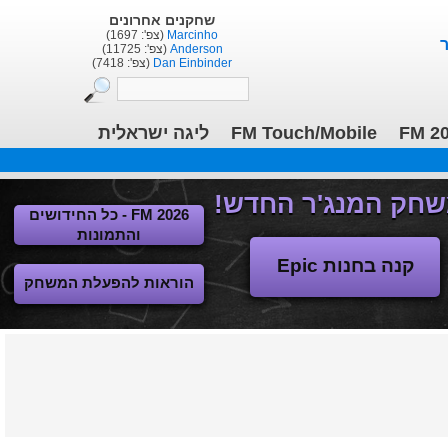
שחקנים אחרונים
Marcinho
(צפ': 1697)
Anderson
(צפ': 11725)
Dan Einbinder
(צפ': 7418)
FM 2
FM Touch/Mobile
ליגה ישראלית
FM 2026 - כל החידושים
והתמונות
קנה בחנות Epic
הוראות להפעלת המשחק