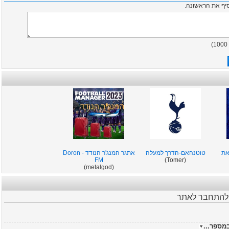
סיף את הראשונה.
)
1000
את
טוטנהאם-הדרך למעלה
אתגר המנג'ר הנודד - Doron
FM
(Tomer)
(metalgod)
ש להתחבר לאתר
מספר...