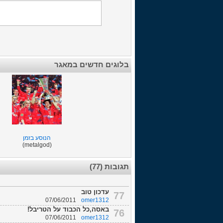
בלוגים חדשים במאגר
הנוסע בזמן
(metalgod)
תגובות (77)
עדכון טוב
77
07/06/2011
omer1312
באסה,כל הכבוד על הטריבל!
76
07/06/2011
omer1312