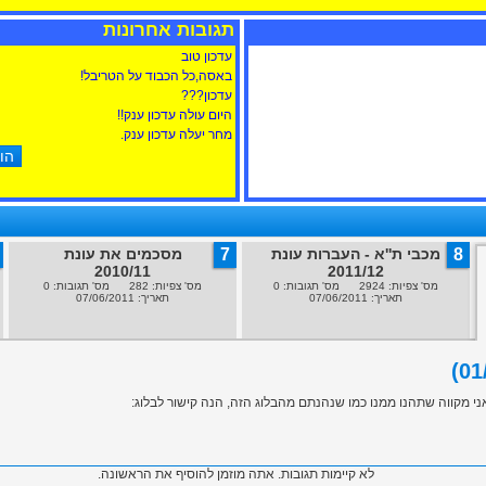
תגובות אחרונות
עדכון טוב
באסה,כל הכבוד על הטריבל!
עדכון???
היום עולה עדכון ענק!!
מחר יעלה עדכון ענק.
8
מכבי ת''א - העברות עונת
7
מסכמים את עונת
2010/11
2011/12
מס' צפיות: 2924 מס' תגובות: 0
מס' צפיות: 282 מס' תגובות: 0
תאריך: 07/06/2011
תאריך: 07/06/2011
לא קיימות תגובות. אתה מוזמן להוסיף את הראשונה.