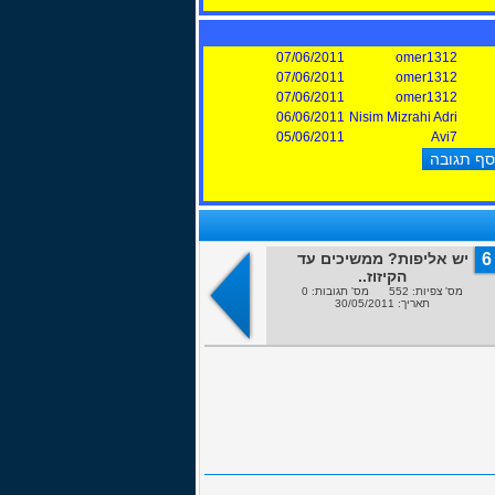
07/06/2011
omer1312
07/06/2011
omer1312
07/06/2011
omer1312
06/06/2011
Nisim Mizrahi Adri
05/06/2011
Avi7
6
יש אליפות? ממשיכים עד
5
ינואר - העברות ותואר
4
הקיזוז..
ראשון!
מס' צפיות: 552 מס' תגובות: 0
מס' צפיות: 596 מס' תגובות: 0
תאריך: 30/05/2011
תאריך: 26/05/2011