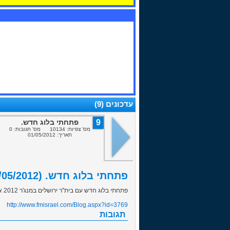
עדכונים (9)
9
פתחתי בלוג חדש.
מס' צפיות: 10134 מס' תגובות: 0
תאריך: 01/05/2012
פתחתי בלוג חדש. (01/05/2012)
פתחתי בלוג חדש עם בית''ר ירושלים במנג'ר 2012 אני מקווה שתהנו ממנו כמו שנהנתם מהבלוג הזה, הנה קישור לבלוג:
http://www.fmisrael.com/Blog.aspx?id=3769
תגובות