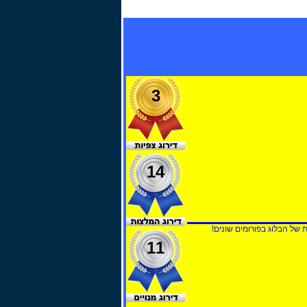
3
14
ל הבלוג בפורומים שונים!
11