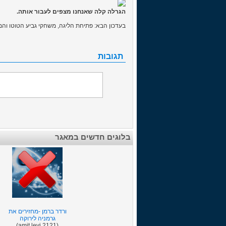
הגרלה קלה שאנחנו מצפים לעבור אותה.
בעדכון הבא: פתיחת הליגה, משחקי גביע הטוטו והמ
תגובות
בלוגים חדשים במאגר
ורדר ברמן -מחזירים את
גרמניה לירוקה
(amit levi 2121)