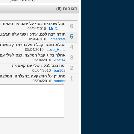
תגובות (6)
חבל שבזבזת כסף על יואב זיו. באמת ח
6
05/04/2010
Mr. Daniel
תודה רבה לכם. עידכון שני עלה תגיבו.
5
05/04/2010
omerkats
הבלוג נחמד קבל המלצה+מנוי, במשחקי הידידות הבקעת
4
05/04/2010
Love_Haifa
אחלה בלוג קבל המלצה. כנס לשלי עם ו
3
05/04/2010
Asaf14
יפה כנס לבלוג שלי עם קאטניה
2
05/04/2010
bar102
סחטיין על ההשקעה בהצלחה! המלצה+
1
05/04/2010
sunder