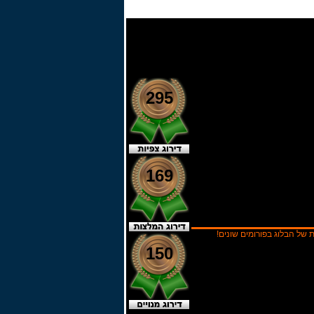
295
169
ל הבלוג בפורומים שונים!
150