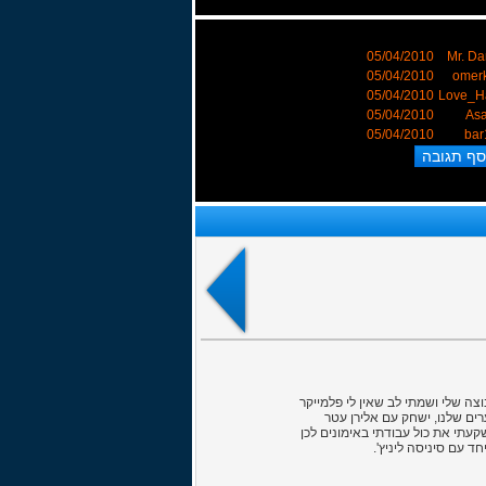
05/04/2010
Mr. Da
05/04/2010
omer
05/04/2010
Love_H
05/04/2010
Asa
05/04/2010
bar
זומנים והוא, למרות השיחה החליט להזרים לי 3 מיליון . בחנתי את הקבוצה שלי ושמתי לב שאין לי פלמייקר
ם שלנו, ישחק עם אלירן עטר
תי את כול עבודתי באימונים לכן