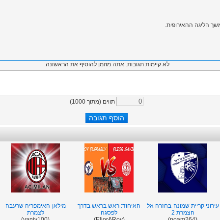
שך הליגה ההאירופית.
לא קיימות תגובות. אתה מוזמן להוסיף את הראשונה.
תווים (מתוך
1000
)
עירוני קריית שמונה-בחזרה אל
האיחוד: ראש בראש בדרך
מילאן-האימפריה שרעבה
הצמרת 2
לפסגה
לצמרת
(yaniv100)
(Elior&Roy)
(noam264)