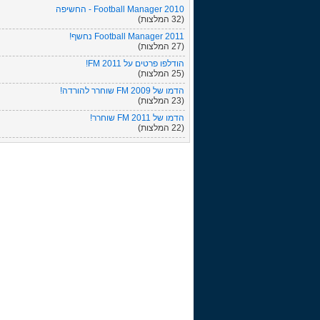
Football Manager 2010 - החשיפה
(32 המלצות)
Football Manager 2011 נחשף!
(27 המלצות)
הודלפו פרטים על FM 2011!
(25 המלצות)
הדמו של FM 2009 שוחרר להורדה!
(23 המלצות)
הדמו של FM 2011 שוחרר!
(22 המלצות)