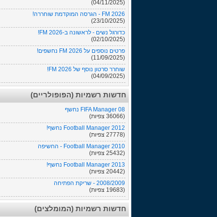
(04/11/2025)
FM 2026 - הגרסה המוקדמת שוחררה!
(23/10/2025)
כדורגל נשים - לראשונה ב-FM 2026!
(02/10/2025)
פרטים נוספים על FM 2026 נחשפים!
(11/09/2025)
שוחרר סרטון נוסף של FM 2026!
(04/09/2025)
חדשות רשמיות (הפופולריים)
FIFA Manager 08 נחשף
(36066 צפיות)
Football Manager 2012 נחשף!
(27778 צפיות)
Football Manager 2010 - החשיפה
(25432 צפיות)
Football Manager 2013 נחשף!
(20442 צפיות)
2008/2009 - שריקת הפתיחה
(19683 צפיות)
חדשות רשמיות (המומלצים)