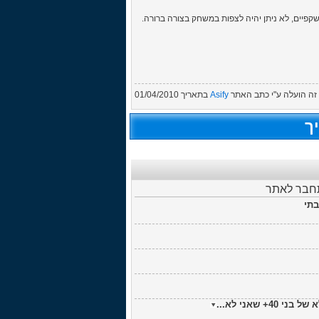
כה עם המשקפיים, לא ניתן יהיה לצפות במשחק בצורה ברורה.
ה הועלה ע"י
כתב האתר
Asify
בתאריך
01/04/2010
ך
תחבר לאתר
שאני לא...