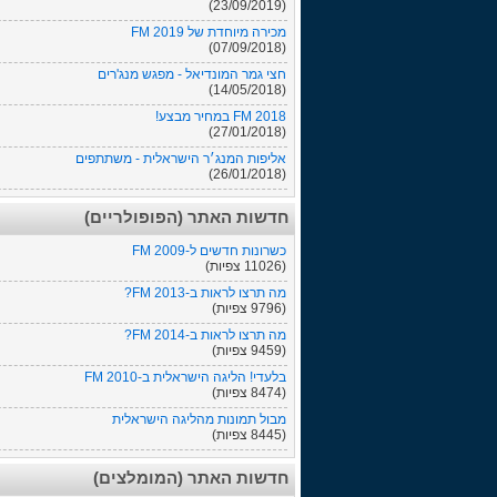
(23/09/2019)
מכירה מיוחדת של FM 2019
(07/09/2018)
חצי גמר המונדיאל - מפגש מנג'רים
(14/05/2018)
FM 2018 במחיר מבצע!
(27/01/2018)
אליפות המנג׳ר הישראלית - משתתפים
(26/01/2018)
חדשות האתר (הפופולריים)
כשרונות חדשים ל-FM 2009
(11026 צפיות)
מה תרצו לראות ב-FM 2013?
(9796 צפיות)
מה תרצו לראות ב-FM 2014?
(9459 צפיות)
בלעדי! הליגה הישראלית ב-FM 2010
(8474 צפיות)
מבול תמונות מהליגה הישראלית
(8445 צפיות)
חדשות האתר (המומלצים)