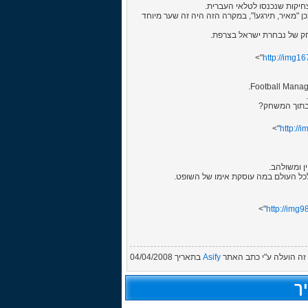
 "מאיר, תירגע!", במקרה הזה היה זה שער מיוחד
שחק של נבחרת ישראל בצרפת.
http://img1
http://
לכל העולם במה עוסקת אימו של השופט.
http://img
ה הועלה ע"י
כתב האתר
Asify
בתאריך
04/04/2008
ך