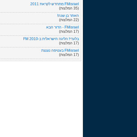
FMisrael מתחדש לקראת 2011
(35 המלצות)
האתר בן שנה!
(22 המלצות)
FMisrael - הדור הבא
(17 המלצות)
בלעדי! הליגה הישראלית ב-FM 2010
(17 המלצות)
FMisrael בעטיפה נוצצת
(17 המלצות)