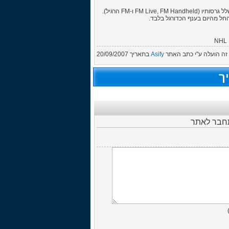
ה הועלה ע"י
כתב האתר
Asify
בתאריך
20/09/2007
ך
תחבר לאתר