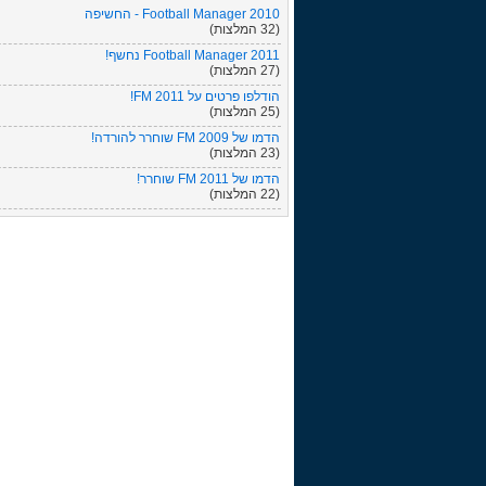
Football Manager 2010 - החשיפה
(32 המלצות)
Football Manager 2011 נחשף!
(27 המלצות)
הודלפו פרטים על FM 2011!
(25 המלצות)
הדמו של FM 2009 שוחרר להורדה!
(23 המלצות)
הדמו של FM 2011 שוחרר!
(22 המלצות)