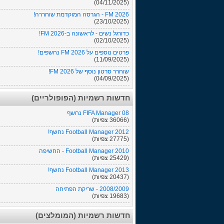
(04/11/2025)
FM 2026 - הגרסה המוקדמת שוחררה!
(23/10/2025)
כדורגל נשים - לראשונה ב-FM 2026!
(02/10/2025)
פרטים נוספים על FM 2026 נחשפים!
(11/09/2025)
שוחרר סרטון נוסף של FM 2026!
(04/09/2025)
חדשות רשמיות (הפופולריים)
FIFA Manager 08 נחשף
(36066 צפיות)
Football Manager 2012 נחשף!
(27775 צפיות)
Football Manager 2010 - החשיפה
(25429 צפיות)
Football Manager 2013 נחשף!
(20437 צפיות)
2008/2009 - שריקת הפתיחה
(19683 צפיות)
חדשות רשמיות (המומלצים)