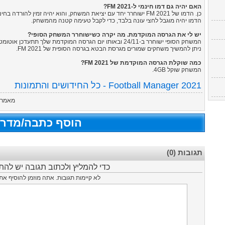
האם יהיה גם דמו חינמי ל-FM 2021?
כן. הדמו של FM 2021 ישוחרר יחד עם יציאת המשחק, והוא יהיה זמין להורדה בחינם.
הדמו יהיה מוגבל לחצי עונה בלבד, כדי לקבל טעימה קטנה מהמשחק.
יש לי את הגרסה המוקדמת. מה יקרה כשישוחרר המשחק הסופי?
המשחק הסופי ישוחרר ב-24/11 ובאותו יום הגרסה המוקדמת שלך תתעדכן אוטומטית ב-Steam לגרסה הסופית.
ניתן להמשיך משחקים שמורים מגרסת הבטא בגרסה הסופית של FM 2021.
כמה שוקלת הגרסה המוקדמת של FM 2021?
המשחק שוקל 4GB.
Football Manager 2021 - כל החידושים והתמונות
מאמר ז
הוסף כתבה/מדרי
תגובות (0)
כדי להמליץ ולכתוב תגובה יש לה
לא קיימות תגובות. אתה מוזמן להוסיף א