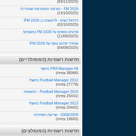
(04/11/2025)
FM 2026 - הגרסה המוקדמת שוחררה!
(23/10/2025)
כדורגל נשים - לראשונה ב-FM 2026!
(02/10/2025)
פרטים נוספים על FM 2026 נחשפים!
(11/09/2025)
שוחרר סרטון נוסף של FM 2026!
(04/09/2025)
חדשות רשמיות (הפופולריים)
FIFA Manager 08 נחשף
(36066 צפיות)
Football Manager 2012 נחשף!
(27778 צפיות)
Football Manager 2010 - החשיפה
(25431 צפיות)
Football Manager 2013 נחשף!
(20442 צפיות)
2008/2009 - שריקת הפתיחה
(19683 צפיות)
חדשות רשמיות (המומלצים)