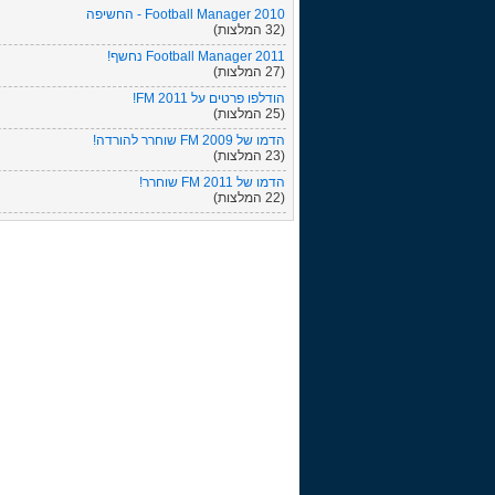
Football Manager 2010 - החשיפה
(32 המלצות)
Football Manager 2011 נחשף!
(27 המלצות)
הודלפו פרטים על FM 2011!
(25 המלצות)
הדמו של FM 2009 שוחרר להורדה!
(23 המלצות)
הדמו של FM 2011 שוחרר!
(22 המלצות)