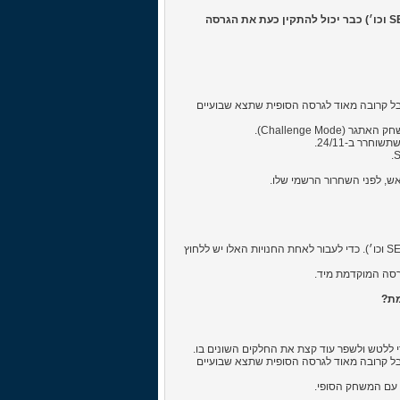
כל מי שהזמין את המשחק מראש דרך החנויות הרשמיות (SEGA, Steam, Epic וכו׳) כבר יכול להתקין כעת את הגרסה
ור כי הגרסה המוקדמת היא בעצם גרסת בטא לא סופית של FM 2021, אבל קרובה מאוד לגרסה הסופית שתצא שבועיים
Challenge M).
רר ב-24/11.
פשוט מאוד - מזמינים את המשחק דרך אחת החנויות הרשמיות (SEGA, Steam, Epic וכו׳). כדי לעבור לאחת החנויות האלו יש ללחוץ
מת?
ור כי הגרסה המוקדמת היא בעצם גרסת בטא לא סופית של FM 2021, אבל קרובה מאוד לגרסה הסופית שתצא שבועיים
 עם המשחק הסופי.