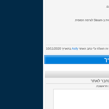
ה הועלה ע"י
כתב האתר
Asify
בתאריך
10/11/2020
ך
תחבר לאתר
ת הראשונה.