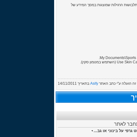
לתלבושות הרגילות שמוצגות במסך המידע של
ה הועלה ע"י
כתב האתר
Asify
בתאריך
14/11/2011
ך
תחבר לאתר