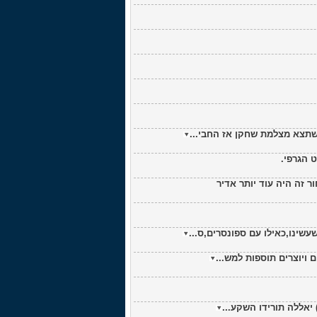
 זה היה עוד יותר אדיר
ינו,כאילו עם ספונסרים,ס...
 יאללה תורידו השקע...