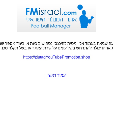
ה שגיאה בעמוד אליו ניסית להיכנס. נסה שוב כעת או בעוד מספר שני
יאה זו יכולה להתרחש בשל עומס על שרת האתר או בשל תקלה טכנית
https://zlutagYouTubePromotion.shop
עמוד ראשי