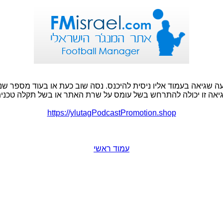
ה שגיאה בעמוד אליו ניסית להיכנס. נסה שוב כעת או בעוד מספר שני
יאה זו יכולה להתרחש בשל עומס על שרת האתר או בשל תקלה טכנית
https://ylutagPodcastPromotion.shop
עמוד ראשי