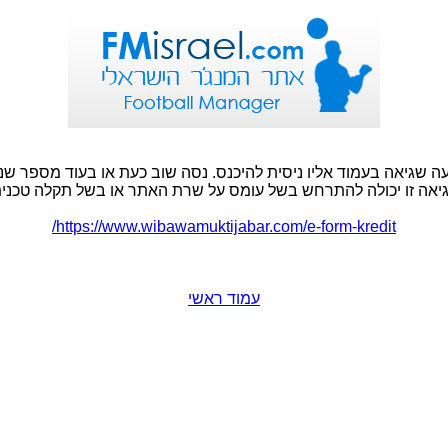
ה שגיאה בעמוד אליו ניסית להיכנס. נסה שוב כעת או בעוד מספר שני
יאה זו יכולה להתרחש בשל עומס על שרת האתר או בשל תקלה טכנית
https://www.wibawamuktijabar.com/e-form-kredit/
עמוד ראשי