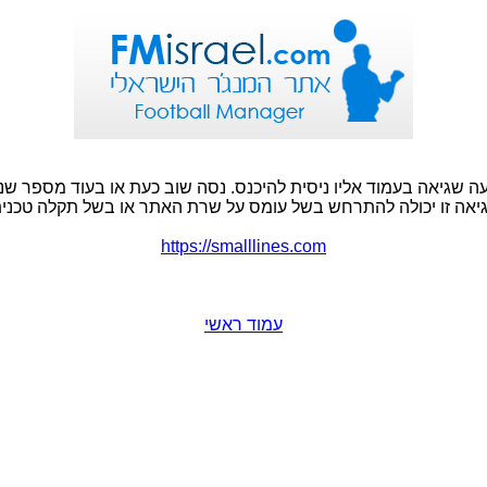
ה שגיאה בעמוד אליו ניסית להיכנס. נסה שוב כעת או בעוד מספר שני
יאה זו יכולה להתרחש בשל עומס על שרת האתר או בשל תקלה טכנית
https://smalllines.com
עמוד ראשי