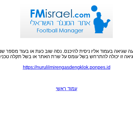
ה שגיאה בעמוד אליו ניסית להיכנס. נסה שוב כעת או בעוד מספר שני
יאה זו יכולה להתרחש בשל עומס על שרת האתר או בשל תקלה טכנית
https://nurulilmirengasdengklok.ponpes.id
עמוד ראשי