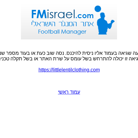
ה שגיאה בעמוד אליו ניסית להיכנס. נסה שוב כעת או בעוד מספר שני
יאה זו יכולה להתרחש בשל עומס על שרת האתר או בשל תקלה טכנית
https://littlelentilclothing.com
עמוד ראשי