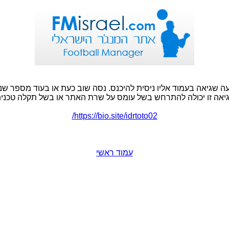
ה שגיאה בעמוד אליו ניסית להיכנס. נסה שוב כעת או בעוד מספר שני
יאה זו יכולה להתרחש בשל עומס על שרת האתר או בשל תקלה טכנית
https://bio.site/idrtoto02/
עמוד ראשי