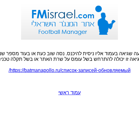
ה שגיאה בעמוד אליו ניסית להיכנס. נסה שוב כעת או בעוד מספר שני
יאה זו יכולה להתרחש בשל עומס על שרת האתר או בשל תקלה טכנית
https://batmanapollo.ru/список-записей-обновляемый/
עמוד ראשי