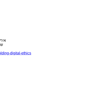
אירע
שג
ding-digital-ethics/