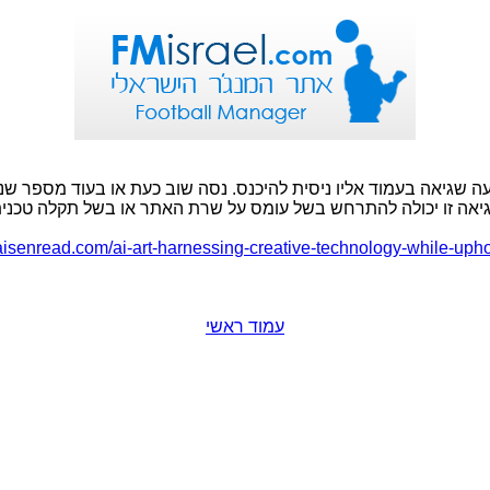
ה שגיאה בעמוד אליו ניסית להיכנס. נסה שוב כעת או בעוד מספר שני
יאה זו יכולה להתרחש בשל עומס על שרת האתר או בשל תקלה טכנית
kaisenread.com/ai-art-harnessing-creative-technology-while-uphol
עמוד ראשי