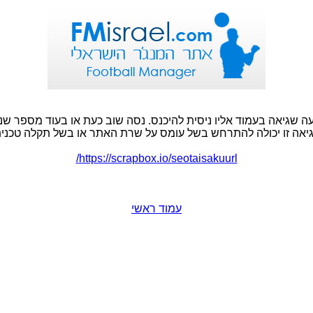
ה שגיאה בעמוד אליו ניסית להיכנס. נסה שוב כעת או בעוד מספר שני
יאה זו יכולה להתרחש בשל עומס על שרת האתר או בשל תקלה טכנית
https://scrapbox.io/seotaisakuurl/
עמוד ראשי