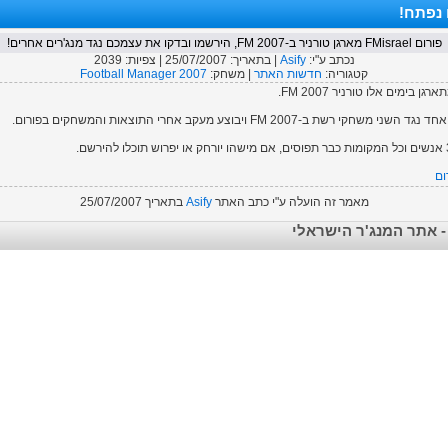
 נפתח!
פורום FMisrael מארגן טורניר ב-FM 2007, הירשמו ובדקו את עצמכם נגד מנג'רים אחרים!
נכתב ע"י:
Asify
| בתאריך:
25/07/2007
| צפיות:
2039
קטגוריה:
חדשות האתר
| משחק:
Football Manager 2007
שת ב-FM 2007 ויבוצע מעקב אחרי התוצאות והמשחקים בפורום.
ום
מאמר זה הועלה ע"י
כתב האתר
Asify
בתאריך
25/07/2007