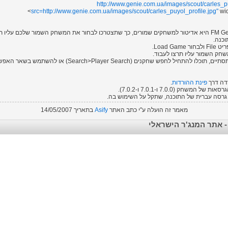
http://www.genie.com.ua/images/scout/carles_pu
src=
http://www.genie.com.ua/images/scout/carles_puyol_profile.jpg"
wid
דה דרך
פינת ההורדות
.
המשחק (7.0.0 ו-7.0.1 ו-7.0.2).
גרסה עברית של התוכנה, שתקל על השימוש בה.
מאמר זה הועלה ע"י
כתב האתר
Asify
בתאריך
14/05/2007